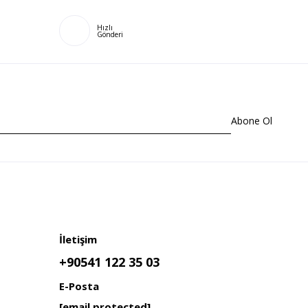
Hızlı
Gönderi
Abone Ol
İletişim
+90541 122 35 03
E-Posta
[email protected]