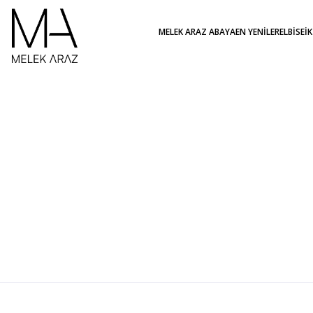
MELEK ARAZ ABAYA
EN YENİLER
ELBİSE
İ