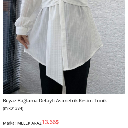
Beyaz Bağlama Detaylı Asimetrik Kesim Tunik
(mlk01384)
13.66$
Marka
:
MELEK ARAZ