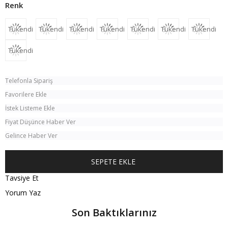
Tükendi
Tükendi
Tükendi
Tükendi
Tükendi
Tükendi
Tükendi
Tükendi
Telefonla Sipariş
Favorilere Ekle
İstek Listeme Ekle
Fiyat Düşünce Haber Ver
Gelince Haber Ver
Tavsiye Et
Yorum Yaz
Son Baktıklarınız