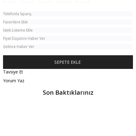
Telefonla Sipariş
Favorilere Ekle
İstek Listeme Ekle
Fiyat Düşünce Haber Ver
Gelince Haber Ver
Tavsiye Et
Yorum Yaz
Son Baktıklarınız