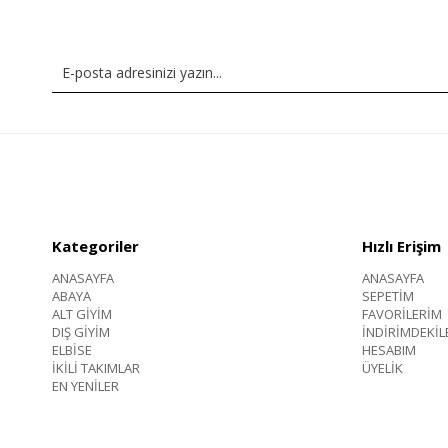
Kategoriler
Hızlı Erişim
ANASAYFA
ANASAYFA
ABAYA
SEPETİM
ALT GİYİM
FAVORİLERİM
DIŞ GİYİM
İNDİRİMDEKİL
ELBİSE
HESABIM
İKİLİ TAKIMLAR
ÜYELİK
EN YENİLER