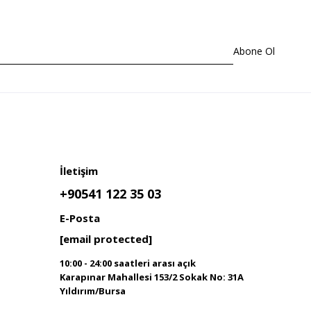
Abone Ol
İletişim
+90541 122 35 03
E-Posta
[email protected]
10:00 - 24:00 saatleri arası açık
Karapınar Mahallesi 153/2 Sokak No: 31A
Yıldırım/Bursa