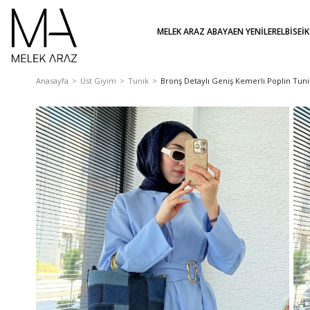
MELEK ARAZ ABAYA
EN YENİLER
ELBİSE
İ
Anasayfa
Üst Giyim
Tunik
Bronş Detaylı Geniş Kemerli Poplin Tuni