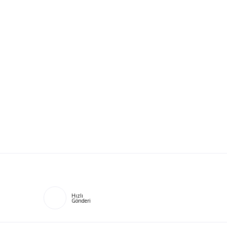
Hızlı
Gönderi