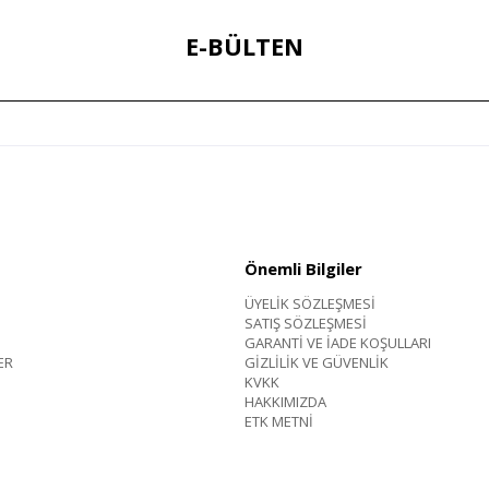
E-BÜLTEN
Önemli Bilgiler
ÜYELİK SÖZLEŞMESİ
SATIŞ SÖZLEŞMESİ
GARANTİ VE İADE KOŞULLARI
ER
GİZLİLİK VE GÜVENLİK
KVKK
HAKKIMIZDA
ETK METNİ