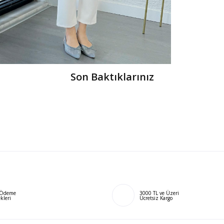
Son Baktıklarınız
ı Ödeme
3000 TL ve Üzeri
kleri
Ücretsiz Kargo