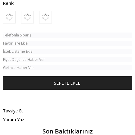
Telefonla Sipariş
Favorilere Ekle
İstek Listeme Ekle
Fiyat Düşünce Haber Ver
Gelince Haber Ver
TÜM KOMBINI SATIN AL
Tavsiye Et
Yorum Yaz
Son Baktıklarınız