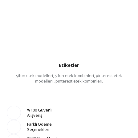
Etiketler
şifon etek modelleri
,
şifon etek kombinleri
,
pinterest etek
modelleri
,
pinterest etek kombinleri
,
%100 Güvenli
Alışveriş
Farklı Ödeme
Seçenekleri