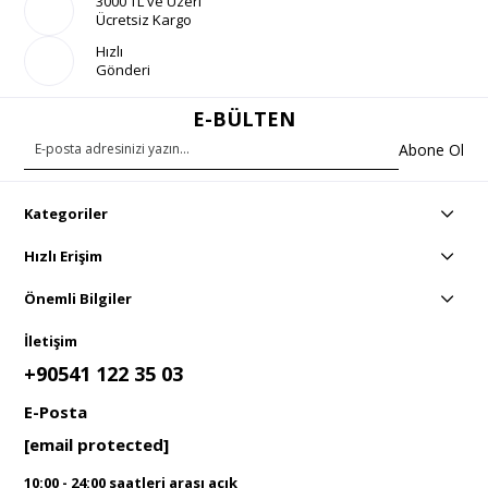
3000 TL ve Üzeri
Ücretsiz Kargo
Hızlı
Gönderi
E-BÜLTEN
Abone Ol
Kategoriler
Hızlı Erişim
Önemli Bilgiler
İletişim
+90541 122 35 03
E-Posta
[email protected]
10:00 - 24:00 saatleri arası açık