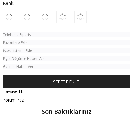
Telefonla Sipariş
Favorilere Ekle
İstek Listeme Ekle
Fiyat Düşünce Haber Ver
Gelince Haber Ver
Tavsiye Et
Yorum Yaz
Son Baktıklarınız