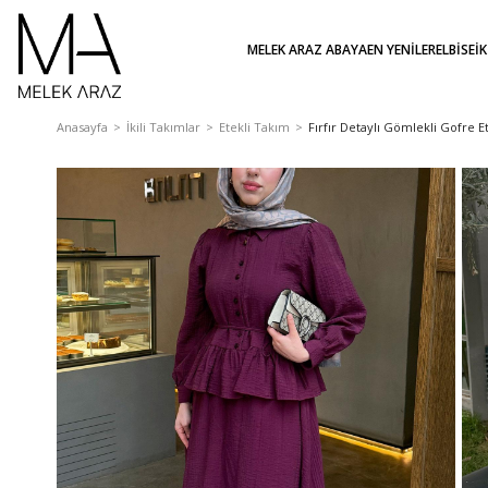
MELEK ARAZ ABAYA
EN YENİLER
ELBİSE
İ
Anasayfa
İkili Takımlar
Etekli Takım
Fırfır Detaylı Gömlekli Gofre Et