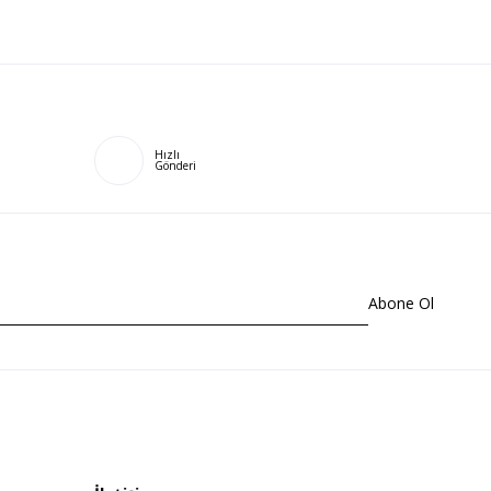
Hızlı
Gönderi
Abone Ol