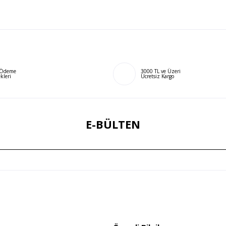
ı Ödeme
3000 TL ve Üzeri
kleri
Ücretsiz Kargo
E-BÜLTEN