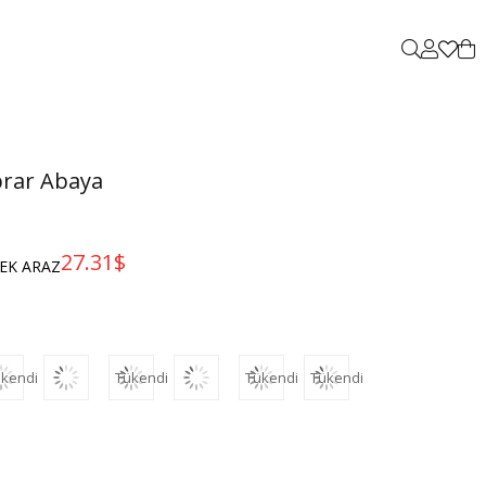
brar Abaya
27.31$
EK ARAZ
kendi
Tükendi
Tükendi
Tükendi