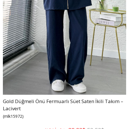
Gold Düğmeli Önü Fermuarlı Süet Saten İkili Takım –
Lacivert
(mlk15972)