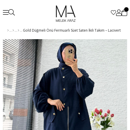
Gold Düğmeli Önü Fermuarlı Süet Saten İkili Takım – Lacivert