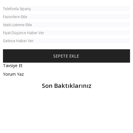
Telefonla Sipariş
Favorilere Ekle
İstek Listeme Ekle
Fiyat Düşünce Haber Ver
Gelince Haber Ver
Tavsiye Et
Yorum Yaz
Son Baktıklarınız