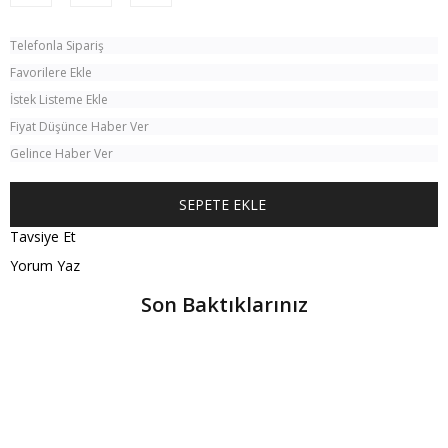
Telefonla Sipariş
Favorilere Ekle
İstek Listeme Ekle
Fiyat Düşünce Haber Ver
Gelince Haber Ver
Tavsiye Et
Yorum Yaz
Son Baktıklarınız