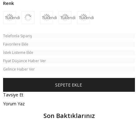
Tükendi
Tükendi
Tükendi
Tükendi
Telefonla Sipariş
Favorilere Ekle
İstek Listeme Ekle
Fiyat Düşünce Haber Ver
Gelince Haber Ver
Tavsiye Et
Yorum Yaz
Son Baktıklarınız