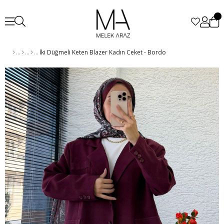
İki Düğmeli Keten Blazer Kadın Ceket - Bordo