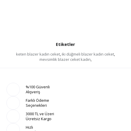
Etiketler
keten blazer kadın ceket
,
iki düğmeli blazer kadın ceket
,
mevsimlik blazer ceket kadın
,
%100 Güvenli
Alışveriş
Farklı Ödeme
Seçenekleri
3000 TL ve Üzeri
Ücretsiz Kargo
Hızlı