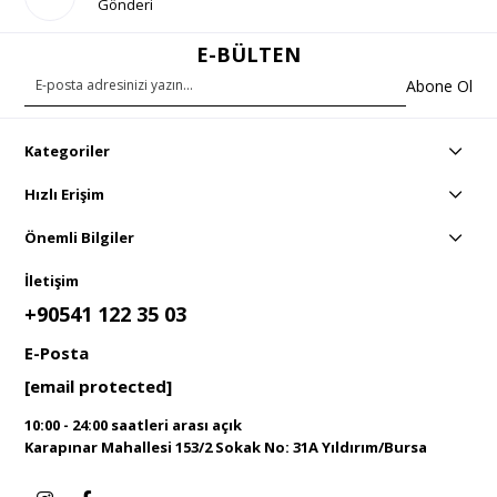
Gönderi
E-BÜLTEN
Abone Ol
Kategoriler
Hızlı Erişim
Önemli Bilgiler
İletişim
+90541 122 35 03
E-Posta
[email protected]
10:00 - 24:00 saatleri arası açık
Karapınar Mahallesi 153/2 Sokak No: 31A Yıldırım/Bursa