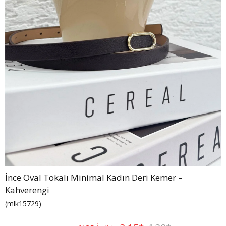
İnce Oval Tokalı Minimal Kadın Deri Kemer –
Kahverengi
(mlk15729)