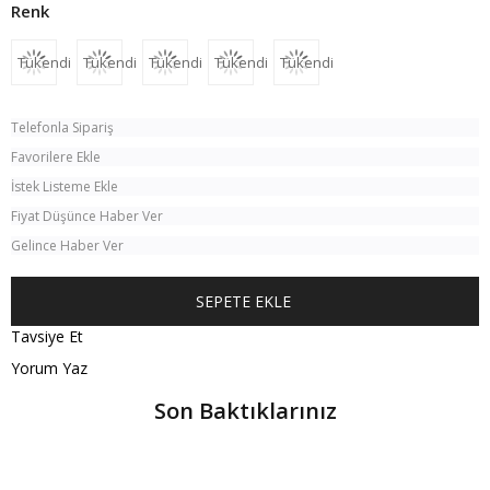
Tükendi
Tükendi
Tükendi
Tükendi
Tükendi
Telefonla Sipariş
Favorilere Ekle
İstek Listeme Ekle
Fiyat Düşünce Haber Ver
Gelince Haber Ver
Tavsiye Et
Yorum Yaz
Son Baktıklarınız