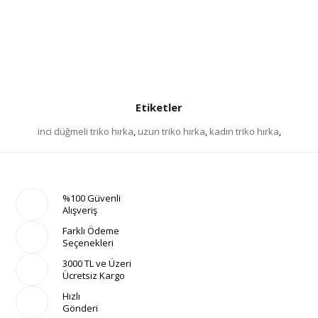
Etiketler
inci düğmeli triko hırka
,
uzun triko hırka
,
kadın triko hırka
,
%100 Güvenli
Alışveriş
Farklı Ödeme
Seçenekleri
3000 TL ve Üzeri
Ücretsiz Kargo
Hızlı
Gönderi