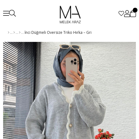
İnci Düğmeli Oversize Triko Hırka – Gri