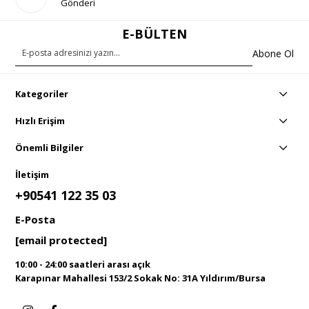
Gönderi
E-BÜLTEN
Abone Ol
Kategoriler
Hızlı Erişim
Önemli Bilgiler
İletişim
+90541 122 35 03
E-Posta
[email protected]
10:00 - 24:00 saatleri arası açık
Karapınar Mahallesi 153/2 Sokak No: 31A Yıldırım/Bursa