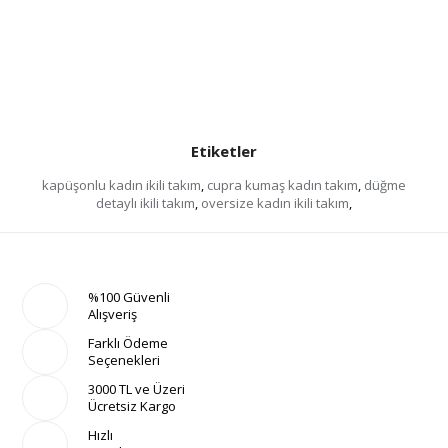
Etiketler
kapüşonlu kadın ikili takım
,
cupra kumaş kadın takım
,
düğme
detaylı ikili takım
,
oversize kadın ikili takım
,
%100 Güvenli
Alışveriş
Farklı Ödeme
Seçenekleri
3000 TL ve Üzeri
Ücretsiz Kargo
Hızlı