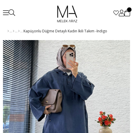
Kapüşonlu Düğme Detaylı Kadın İkili Takım -İndigo