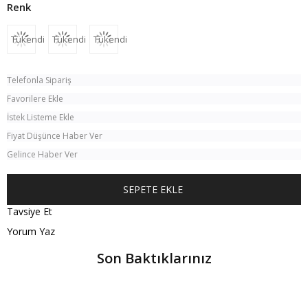
Tükendi
Tükendi
Tükendi
Telefonla Sipariş
Favorilere Ekle
İstek Listeme Ekle
Fiyat Düşünce Haber Ver
Gelince Haber Ver
Tavsiye Et
Yorum Yaz
Son Baktıklarınız