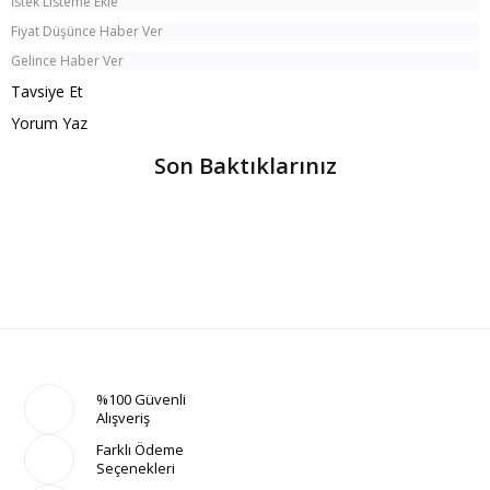
İstek Listeme Ekle
Fiyat Düşünce Haber Ver
Gelince Haber Ver
Tavsiye Et
Yorum Yaz
Son Baktıklarınız
%100 Güvenli
Alışveriş
Farklı Ödeme
Seçenekleri