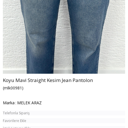
Koyu Mavi Straight Kesim Jean Pantolon
(mlk00981)
Marka
:
MELEK ARAZ
Telefonla Sipariş
Favorilere Ekle