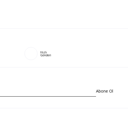
Hızlı
Gönderi
Abone Ol