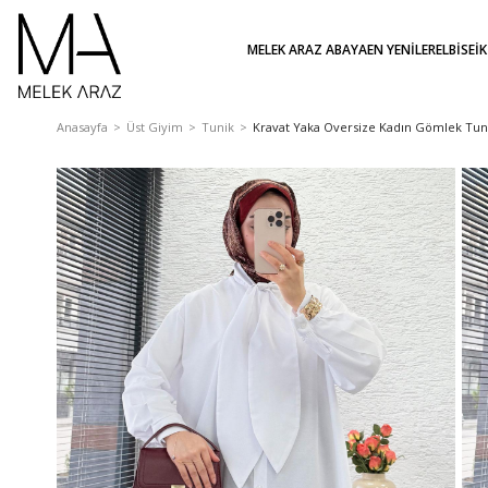
MELEK ARAZ ABAYA
EN YENİLER
ELBİSE
İ
Anasayfa
Üst Giyim
Tunik
Kravat Yaka Oversize Kadın Gömlek Tun