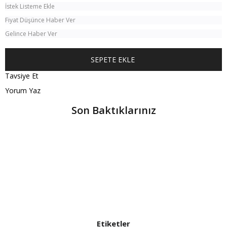
İstek Listeme Ekle
Fiyat Düşünce Haber Ver
Gelince Haber Ver
Tavsiye Et
Yorum Yaz
Son Baktıklarınız
Etiketler