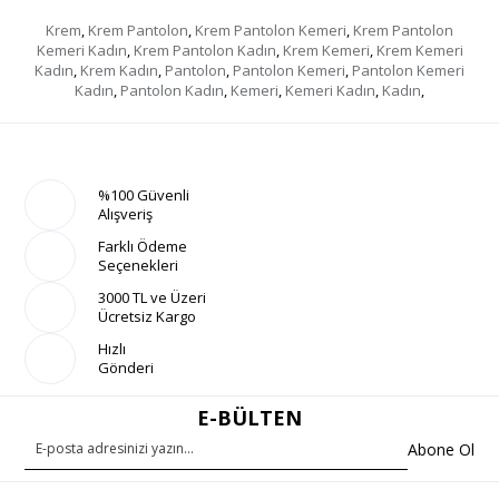
Krem
,
Krem Pantolon
,
Krem Pantolon Kemeri
,
Krem Pantolon
Kemeri Kadın
,
Krem Pantolon Kadın
,
Krem Kemeri
,
Krem Kemeri
Kadın
,
Krem Kadın
,
Pantolon
,
Pantolon Kemeri
,
Pantolon Kemeri
Kadın
,
Pantolon Kadın
,
Kemeri
,
Kemeri Kadın
,
Kadın
,
%100 Güvenli
Alışveriş
Farklı Ödeme
Seçenekleri
3000 TL ve Üzeri
Ücretsiz Kargo
Hızlı
Gönderi
E-BÜLTEN
Abone Ol