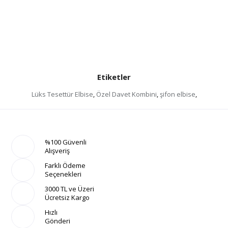
Etiketler
Lüks Tesettür Elbise
,
Özel Davet Kombini
,
şifon elbise
,
%100 Güvenli
Alışveriş
Farklı Ödeme
Seçenekleri
3000 TL ve Üzeri
Ücretsiz Kargo
Hızlı
Gönderi