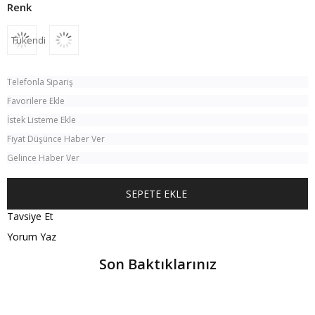
Tükendi
Telefonla Sipariş
Favorilere Ekle
İstek Listeme Ekle
Fiyat Düşünce Haber Ver
Gelince Haber Ver
Tavsiye Et
Yorum Yaz
Son Baktıklarınız