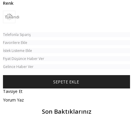
Tükendi
Telefonla Sipariş
Favorilere Ekle
İstek Listeme Ekle
Fiyat Düşünce Haber Ver
Gelince Haber Ver
Tavsiye Et
Yorum Yaz
Son Baktıklarınız