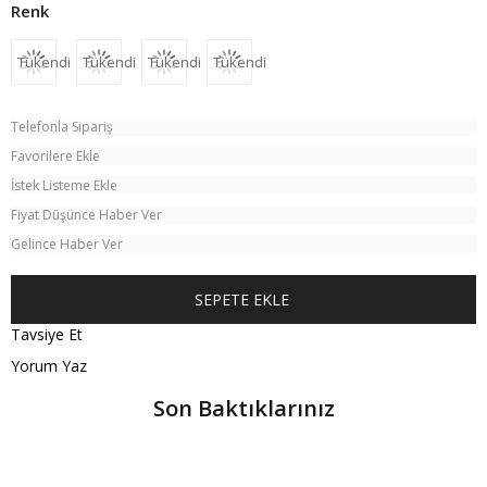
Tükendi
Tükendi
Tükendi
Tükendi
Telefonla Sipariş
Favorilere Ekle
İstek Listeme Ekle
Fiyat Düşünce Haber Ver
Gelince Haber Ver
Tavsiye Et
Yorum Yaz
Son Baktıklarınız