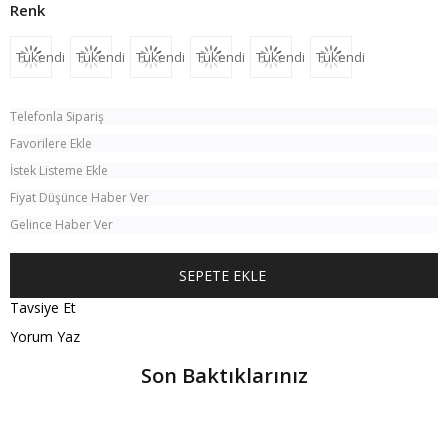
Tükendi
Tükendi
Tükendi
Tükendi
Tükendi
Tükendi
Telefonla Sipariş
Favorilere Ekle
İstek Listeme Ekle
Fiyat Düşünce Haber Ver
Gelince Haber Ver
Tavsiye Et
Yorum Yaz
Son Baktıklarınız