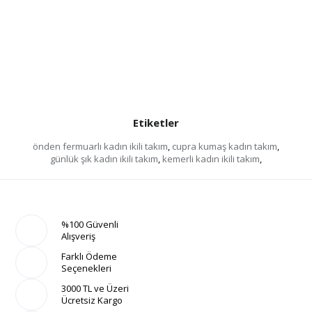
Etiketler
önden fermuarlı kadın ikili takım
,
cupra kumaş kadın takım
,
günlük şık kadın ikili takım
,
kemerli kadın ikili takım
,
%100 Güvenli
Alışveriş
Farklı Ödeme
Seçenekleri
3000 TL ve Üzeri
Ücretsiz Kargo