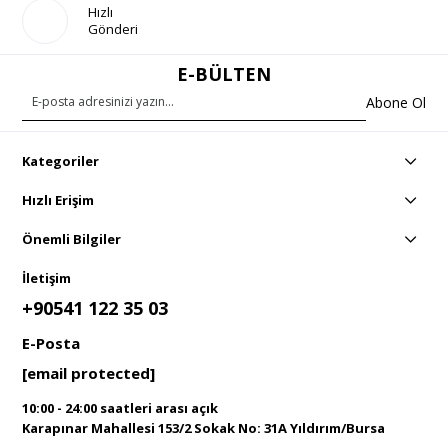
Hızlı
Gönderi
E-BÜLTEN
Abone Ol
Kategoriler
Hızlı Erişim
Önemli Bilgiler
İletişim
+90541 122 35 03
E-Posta
[email protected]
10:00 - 24:00 saatleri arası açık
Karapınar Mahallesi 153/2 Sokak No: 31A Yıldırım/Bursa