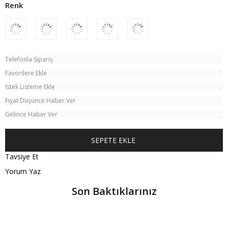
Telefonla Sipariş
Favorilere Ekle
İstek Listeme Ekle
Fiyat Düşünce Haber Ver
Gelince Haber Ver
Tavsiye Et
Yorum Yaz
Son Baktıklarınız