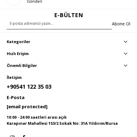
Gönderi
E-BÜLTEN
Abone Ol
Kategoriler
Hızlı Erişim
Önemli Bilgiler
İletişim
+90541 122 35 03
E-Posta
[email protected]
10:00 - 24:00 saatleri arası açık
Karapınar Mahallesi 153/2 Sokak No: 31A Yıldırım/Bursa