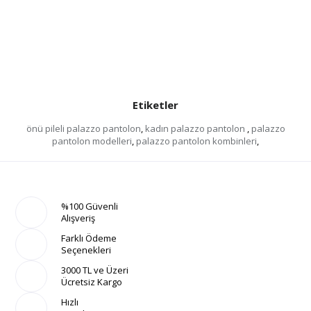
Etiketler
önü pileli palazzo pantolon
,
kadın palazzo pantolon
,
palazzo
pantolon modelleri
,
palazzo pantolon kombinleri
,
%100 Güvenli
Alışveriş
Farklı Ödeme
Seçenekleri
3000 TL ve Üzeri
Ücretsiz Kargo
Hızlı