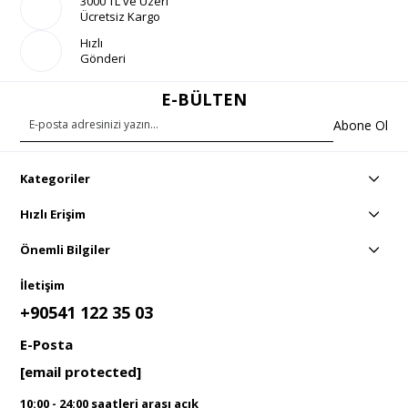
3000 TL ve Üzeri
Ücretsiz Kargo
Hızlı
Gönderi
E-BÜLTEN
Abone Ol
Kategoriler
Hızlı Erişim
Önemli Bilgiler
İletişim
+90541 122 35 03
E-Posta
[email protected]
10:00 - 24:00 saatleri arası açık