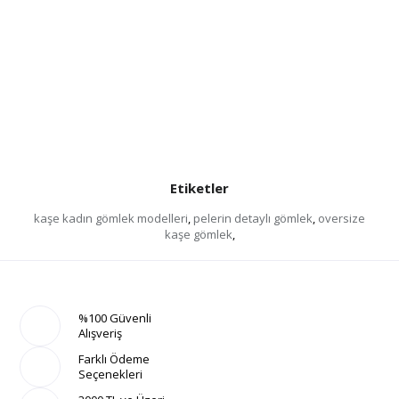
Etiketler
kaşe kadın gömlek modelleri
,
pelerin detaylı gömlek
,
oversize
kaşe gömlek
,
%100 Güvenli
Alışveriş
Farklı Ödeme
Seçenekleri