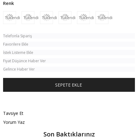
Tükendi
Tükendi
Tükendi
Tükendi
Tükendi
Tükendi
Telefonla Sipariş
Favorilere Ekle
İstek Listeme Ekle
Fiyat Düşünce Haber Ver
Gelince Haber Ver
TÜM KOMBINI SATIN AL
Tavsiye Et
Yorum Yaz
Son Baktıklarınız