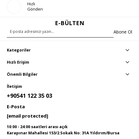
Hızlı
Gönderi
E-BÜLTEN
Abone Ol
Kategoriler
Hızlı Erişim
Önemli Bilgiler
İletişim
+90541 122 35 03
E-Posta
[email protected]
10:00 - 24:00 saatleri arası açık
Karapınar Mahallesi 153/2 Sokak No: 31A Yıldırım/Bursa