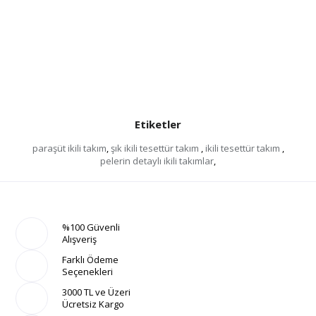
Etiketler
paraşüt ikili takım
,
şık ikili tesettür takım
,
ikili tesettür takım
,
pelerin detaylı ikili takımlar
,
%100 Güvenli
Alışveriş
Farklı Ödeme
Seçenekleri
3000 TL ve Üzeri
Ücretsiz Kargo