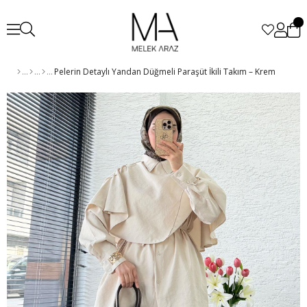
Pelerin Detaylı Yandan Düğmeli Paraşüt İkili Takım – Krem