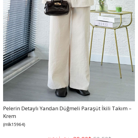
Pelerin Detaylı Yandan Düğmeli Paraşüt İkili Takım –
Krem
(mlk15964)