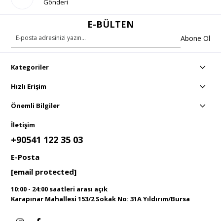
Gönderi
E-BÜLTEN
Abone Ol
Kategoriler
Hızlı Erişim
Önemli Bilgiler
İletişim
+90541 122 35 03
E-Posta
[email protected]
10:00 - 24:00 saatleri arası açık
Karapınar Mahallesi 153/2 Sokak No: 31A Yıldırım/Bursa