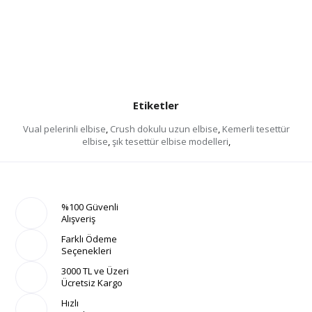
Etiketler
Vual pelerinli elbise
,
Crush dokulu uzun elbise
,
Kemerli tesettür
elbise
,
şık tesettür elbise modelleri
,
%100 Güvenli
Alışveriş
Farklı Ödeme
Seçenekleri
3000 TL ve Üzeri
Ücretsiz Kargo
Hızlı