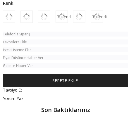
Tükendi
Tükendi
Telefonla Sipariş
Favorilere Ekle
İstek Listeme Ekle
Fiyat Düşünce Haber Ver
Gelince Haber Ver
Tavsiye Et
Yorum Yaz
Son Baktıklarınız