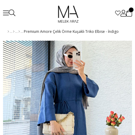
Premium Amore Çelik Örme Kuşaklı Triko Elbise - İndigo