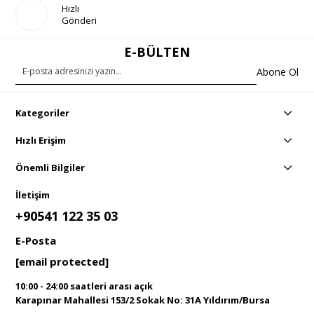
Hızlı
Gönderi
E-BÜLTEN
Abone Ol
Kategoriler
Hızlı Erişim
Önemli Bilgiler
İletişim
+90541 122 35 03
E-Posta
[email protected]
10:00 - 24:00 saatleri arası açık
Karapınar Mahallesi 153/2 Sokak No: 31A Yıldırım/Bursa