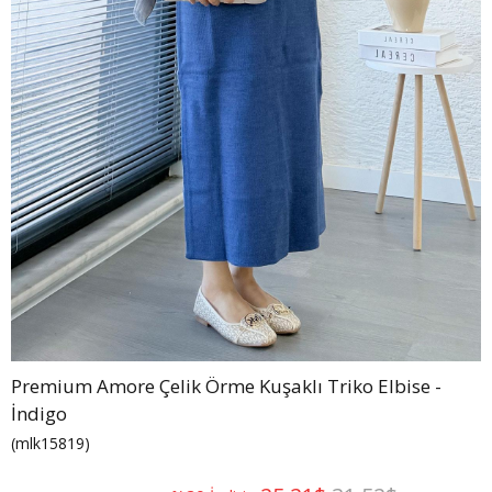
Premium Amore Çelik Örme Kuşaklı Triko Elbise -
İndigo
(mlk15819)