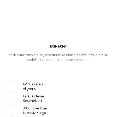
Etiketler
çelik örme triko elbise
,
tesettür triko elbise
,
tesettür triko elbise
modelleri
,
tesettür triko elbise kombinleri
,
%100 Güvenli
Alışveriş
Farklı Ödeme
Seçenekleri
3000 TL ve Üzeri
Ücretsiz Kargo