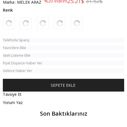
25.21$
31.52$
%
20
İndirim
Marka
:
MELEK ARAZ
Telefonla Sipariş
Favorilere Ekle
İstek Listeme Ekle
Fiyat Düşünce Haber Ver
Gelince Haber Ver
Tavsiye Et
Yorum Yaz
Son Baktıklarınız