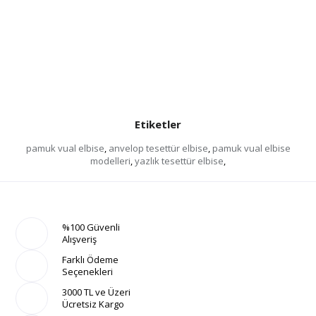
Etiketler
pamuk vual elbise
,
anvelop tesettür elbise
,
pamuk vual elbise
modelleri
,
yazlık tesettür elbise
,
%100 Güvenli
Alışveriş
Farklı Ödeme
Seçenekleri
3000 TL ve Üzeri
Ücretsiz Kargo