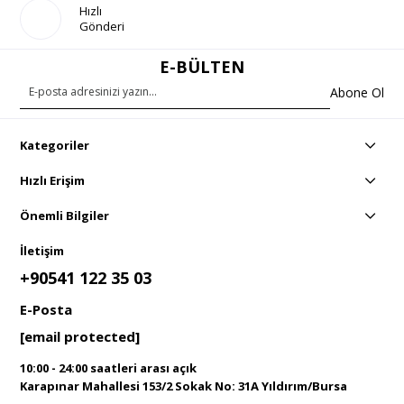
Hızlı
Gönderi
E-BÜLTEN
Abone Ol
Kategoriler
Hızlı Erişim
Önemli Bilgiler
İletişim
+90541 122 35 03
E-Posta
[email protected]
10:00 - 24:00 saatleri arası açık
Karapınar Mahallesi 153/2 Sokak No: 31A Yıldırım/Bursa