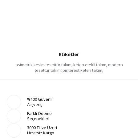
Etiketler
asimetrik kesim tesettür takım
,
keten etekli takım
,
modern
tesettür takım
,
pinterest keten takım
,
%100 Güvenli
Alışveriş
Farklı Ödeme
Seçenekleri
3000 TL ve Üzeri
Ücretsiz Kargo