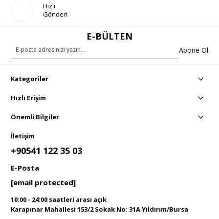
Hızlı
Gönderi
E-BÜLTEN
Abone Ol
Kategoriler
Hızlı Erişim
Önemli Bilgiler
İletişim
+90541 122 35 03
E-Posta
[email protected]
10:00 - 24:00 saatleri arası açık
Karapınar Mahallesi 153/2 Sokak No: 31A Yıldırım/Bursa