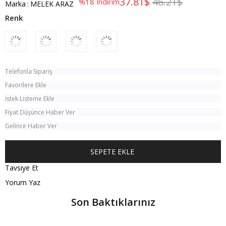
37.81$
46.21$
%
18
İndirim
Marka
:
MELEK ARAZ
Telefonla Sipariş
Favorilere Ekle
İstek Listeme Ekle
Fiyat Düşünce Haber Ver
Gelince Haber Ver
Tavsiye Et
Yorum Yaz
Son Baktıklarınız