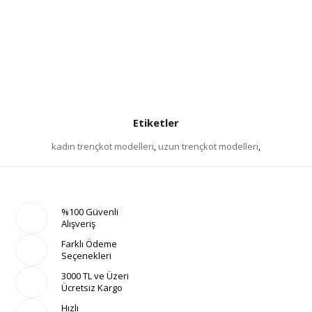
Etiketler
kadın trençkot modelleri
,
uzun trençkot modelleri
,
%100 Güvenli
Alışveriş
Farklı Ödeme
Seçenekleri
3000 TL ve Üzeri
Ücretsiz Kargo
Hızlı