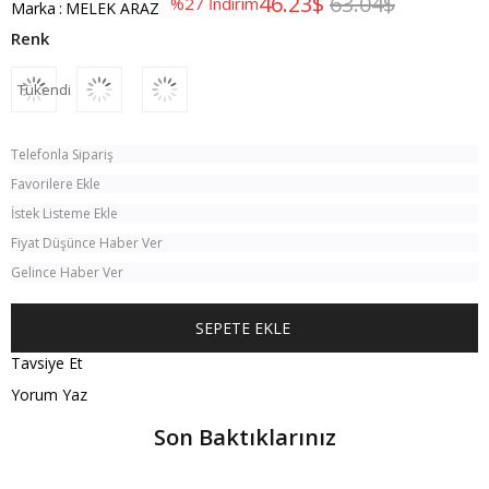
46.23$
63.04$
%
27
İndirim
Marka
:
MELEK ARAZ
Tükendi
Telefonla Sipariş
Favorilere Ekle
İstek Listeme Ekle
Fiyat Düşünce Haber Ver
Gelince Haber Ver
Tavsiye Et
Yorum Yaz
Son Baktıklarınız