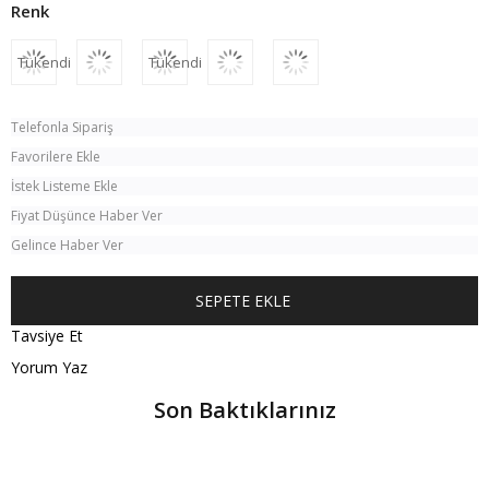
Tükendi
Tükendi
Telefonla Sipariş
Favorilere Ekle
İstek Listeme Ekle
Fiyat Düşünce Haber Ver
Gelince Haber Ver
Tavsiye Et
Yorum Yaz
Son Baktıklarınız