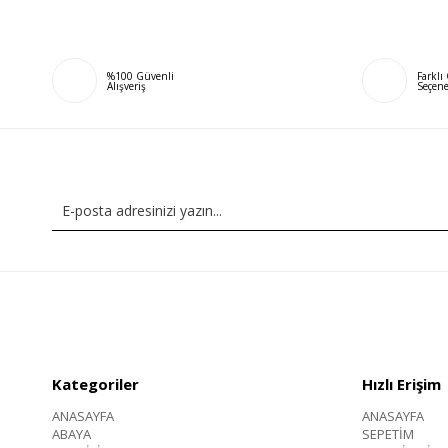
%100 Güvenli
Farkl
Alışveriş
Seçene
Kategoriler
Hızlı Erişim
ANASAYFA
ANASAYFA
ABAYA
SEPETİM