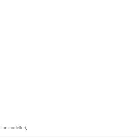
olon modelleri
,