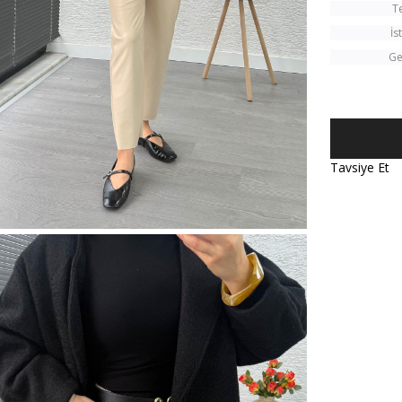
T
İs
Ge
Tavsiye Et