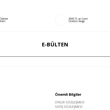
ı Ödeme
3000 TL ve Üzeri
kleri
Ücretsiz Kargo
E-BÜLTEN
Önemli Bilgiler
ÜYELİK SÖZLEŞMESİ
SATIŞ SÖZLEŞMESİ