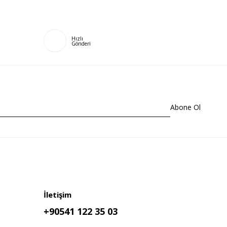
Hızlı
Gönderi
Abone Ol
İletişim
+90541 122 35 03