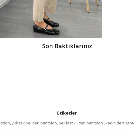
Son Baktıklarınız
Etiketler
ntolon
,
yüksek bel deri pantolon
,
beli lastikli deri pantolon
,
kadın deri pant