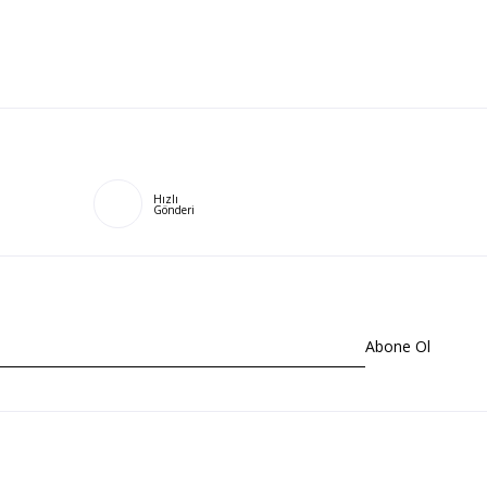
Hızlı
Gönderi
Abone Ol