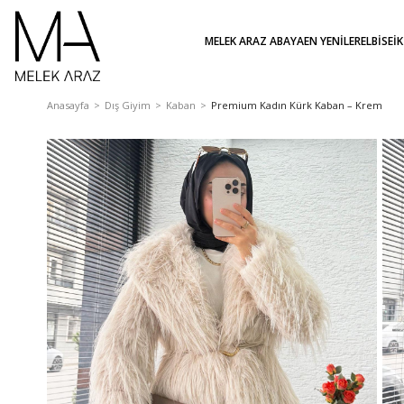
MELEK ARAZ ABAYA
EN YENİLER
ELBİSE
İ
Anasayfa
Dış Giyim
Kaban
Premium Kadın Kürk Kaban – Krem