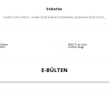
Etiketler
kadın kürk kaban
,
kadın kürk kaban kombinleri
,
premium kürk mont
,
ı Ödeme
3000 TL ve Üzeri
kleri
Ücretsiz Kargo
E-BÜLTEN