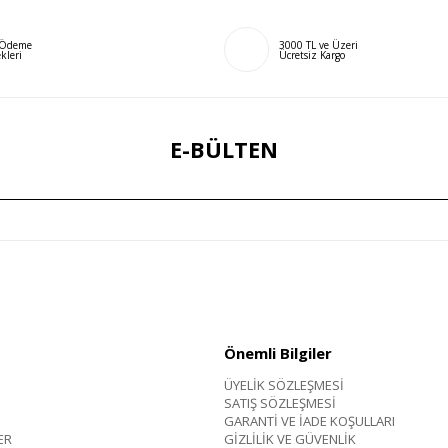
ı Ödeme
3000 TL ve Üzeri
kleri
Ücretsiz Kargo
E-BÜLTEN
Önemli Bilgiler
ÜYELİK SÖZLEŞMESİ
SATIŞ SÖZLEŞMESİ
GARANTİ VE İADE KOŞULLARI
ER
GİZLİLİK VE GÜVENLİK