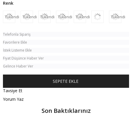
Tükendi
Tükendi
Tükendi
Tükendi
Tükendi
Tükendi
Telefonla Sipariş
Favorilere Ekle
İstek Listeme Ekle
Fiyat Düşünce Haber Ver
Gelince Haber Ver
Tavsiye Et
Yorum Yaz
Son Baktıklarınız