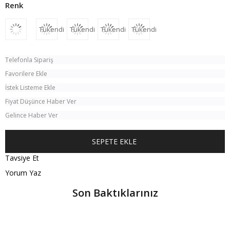
Tükendi
Tükendi
Tükendi
Tükendi
Telefonla Sipariş
Favorilere Ekle
İstek Listeme Ekle
Fiyat Düşünce Haber Ver
Gelince Haber Ver
Tavsiye Et
Yorum Yaz
Son Baktıklarınız