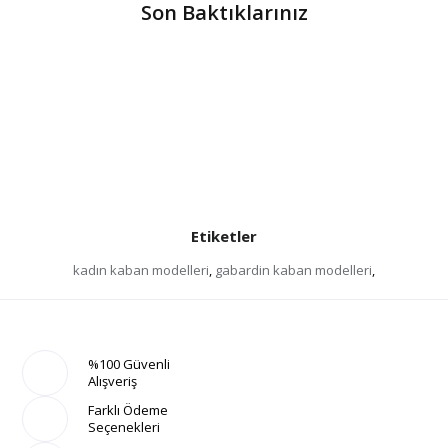
Son Baktıklarınız
Etiketler
kadın kaban modelleri
,
gabardin kaban modelleri
,
%100 Güvenli
Alışveriş
Farklı Ödeme
Seçenekleri