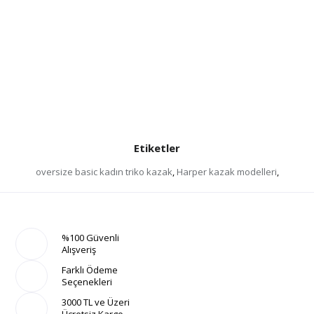
Etiketler
oversize basic kadın triko kazak
,
Harper kazak modelleri
,
%100 Güvenli
Alışveriş
Farklı Ödeme
Seçenekleri
3000 TL ve Üzeri