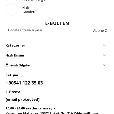
Ücretsiz Kargo
Hızlı
Gönderi
E-BÜLTEN
Abone Ol
Kategoriler
Hızlı Erişim
Önemli Bilgiler
İletişim
+90541 122 35 03
E-Posta
[email protected]
10:00 - 24:00 saatleri arası açık
Karapınar Mahallesi 153/2 Sokak No: 31A Yıldırım/Bursa