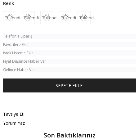
Tükendi
Tükendi
Tükendi
Tükendi
Tükendi
Telefonla Sipariş
Favorilere Ekle
İstek Listeme Ekle
Fiyat Düşünce Haber Ver
Gelince Haber Ver
TÜM KOMBINI SATIN AL
Tavsiye Et
Yorum Yaz
Son Baktıklarınız