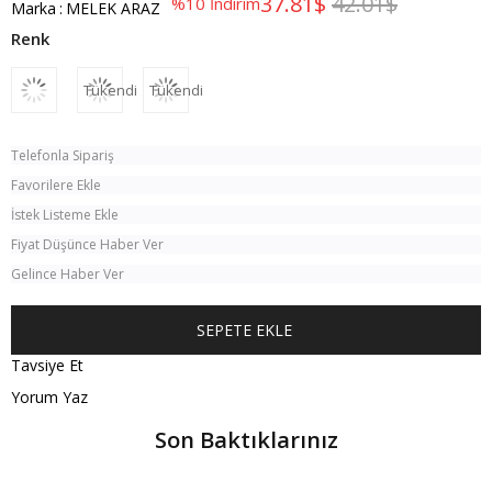
37.81$
42.01$
%
10
İndirim
Marka
:
MELEK ARAZ
Tükendi
Tükendi
Telefonla Sipariş
Favorilere Ekle
İstek Listeme Ekle
Fiyat Düşünce Haber Ver
Gelince Haber Ver
Tavsiye Et
Yorum Yaz
Son Baktıklarınız