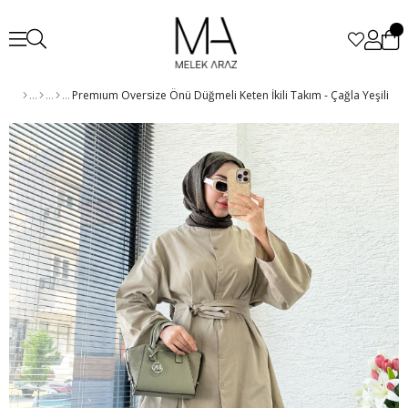
Premıum Oversize Önü Düğmeli Keten İkili Takım - Çağla Yeşili