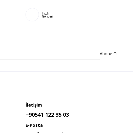
Hızlı
Gönderi
Abone Ol
İletişim
+90541 122 35 03
E-Posta