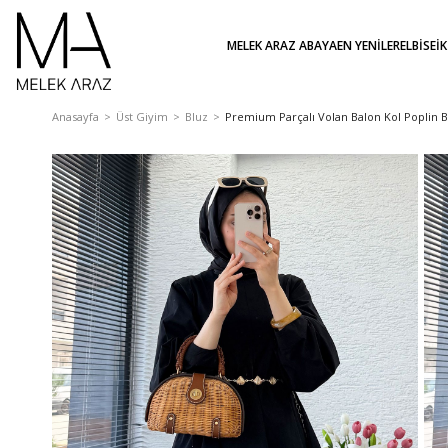
MELEK ARAZ ABAYA
EN YENİLER
ELBİSE
İ
Anasayfa
Üst Giyim
Bluz
Premium Parçalı Volan Balon Kol Poplin Bl