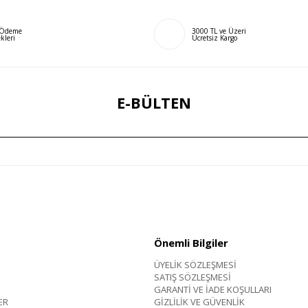
ı Ödeme
3000 TL ve Üzeri
kleri
Ücretsiz Kargo
E-BÜLTEN
Önemli Bilgiler
ÜYELİK SÖZLEŞMESİ
SATIŞ SÖZLEŞMESİ
GARANTİ VE İADE KOŞULLARI
ER
GİZLİLİK VE GÜVENLİK