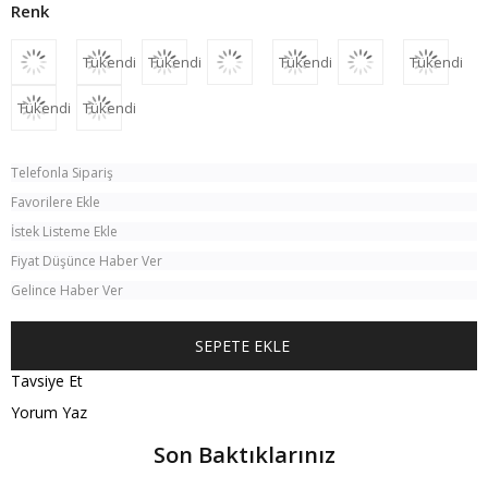
Tükendi
Tükendi
Tükendi
Tükendi
Tükendi
Tükendi
Telefonla Sipariş
Favorilere Ekle
İstek Listeme Ekle
Fiyat Düşünce Haber Ver
Gelince Haber Ver
Tavsiye Et
Yorum Yaz
Son Baktıklarınız