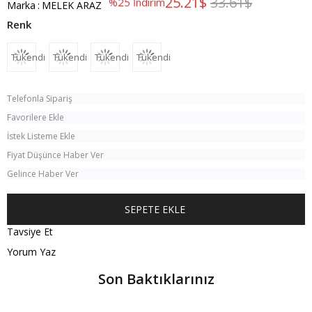
25.21$
33.61$
%
25
İndirim
Marka
:
MELEK ARAZ
Tükendi
Tükendi
Tükendi
Tükendi
Telefonla Sipariş
Favorilere Ekle
İstek Listeme Ekle
Fiyat Düşünce Haber Ver
Gelince Haber Ver
Tavsiye Et
Yorum Yaz
Son Baktıklarınız