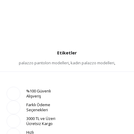
Etiketler
palazzo pantolon modelleri
,
kadın palazzo modelleri
,
%100 Güvenli
Alışveriş
Farklı Ödeme
Seçenekleri
3000 TL ve Üzeri
Ücretsiz Kargo
Hızlı