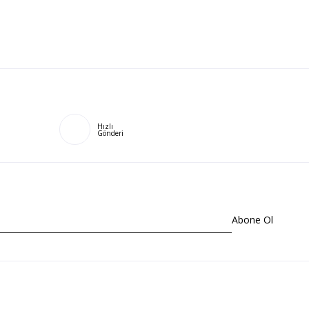
Hızlı
Gönderi
Abone Ol