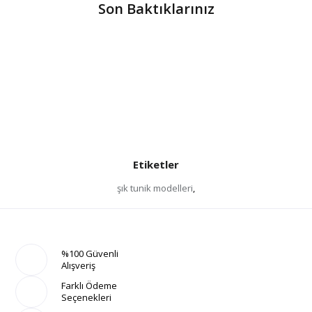
Son Baktıklarınız
Etiketler
şık tunik modelleri
,
%100 Güvenli
Alışveriş
Farklı Ödeme
Seçenekleri