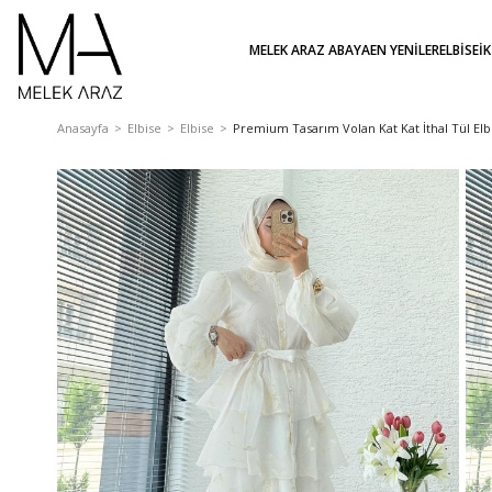
MELEK ARAZ ABAYA
EN YENİLER
ELBİSE
İ
Anasayfa
Elbise
Elbise
Premium Tasarım Volan Kat Kat İthal Tül Elb