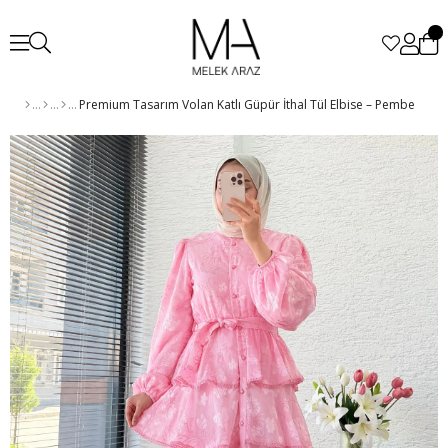
Premium Tasarım Volan Katlı Güpür İthal Tül Elbise – Pembe