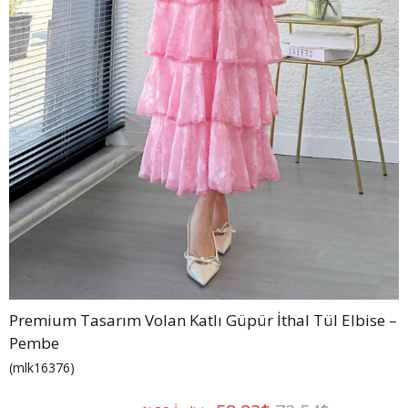
Premium Tasarım Volan Katlı Güpür İthal Tül Elbise –
Pembe
(mlk16376)