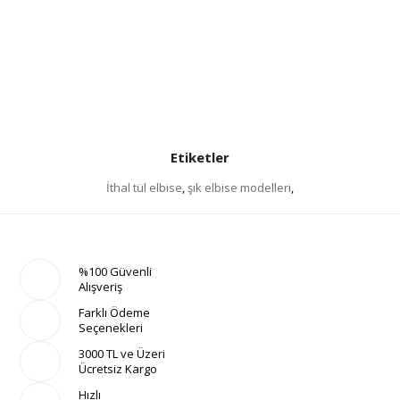
Etiketler
İthal tül elbise
,
şık elbise modelleri
,
%100 Güvenli
Alışveriş
Farklı Ödeme
Seçenekleri
3000 TL ve Üzeri
Ücretsiz Kargo
Hızlı