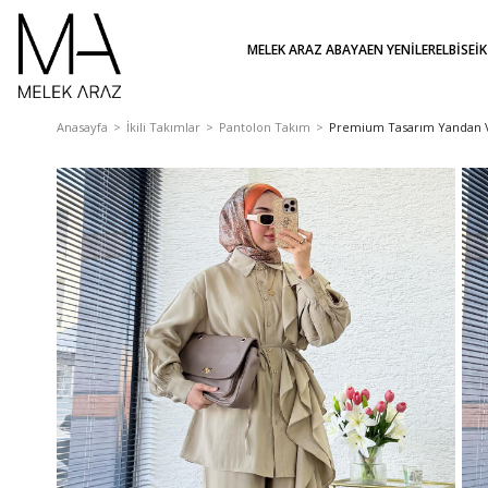
MELEK ARAZ ABAYA
EN YENİLER
ELBİSE
İ
Anasayfa
İkili Takımlar
Pantolon Takım
Premium Tasarım Yandan Vol