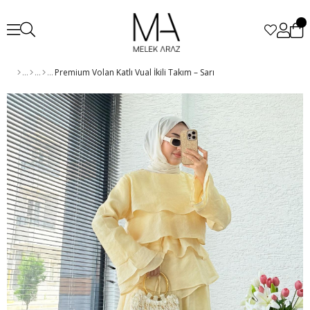
Premium Volan Katlı Vual İkili Takım – Sarı