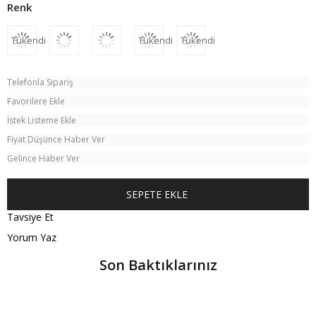
Tükendi
Tükendi
Tükendi
Telefonla Sipariş
Favorilere Ekle
İstek Listeme Ekle
Fiyat Düşünce Haber Ver
Gelince Haber Ver
Tavsiye Et
Yorum Yaz
Son Baktıklarınız