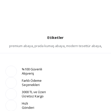
Etiketler
premium abaya
,
prada kumaş abaya
,
modern tesettür abaya
,
%100 Güvenli
Alışveriş
Farklı Ödeme
Seçenekleri
3000 TL ve Üzeri
Ücretsiz Kargo
Hızlı
Gönderi