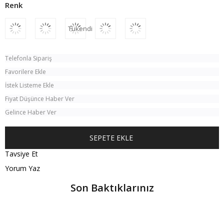
Tükendi
Telefonla Sipariş
Favorilere Ekle
İstek Listeme Ekle
Fiyat Düşünce Haber Ver
Gelince Haber Ver
Tavsiye Et
Yorum Yaz
Son Baktıklarınız